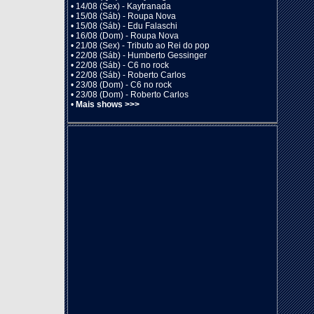
•
14/08 (Sex) - Kaytranada
•
15/08 (Sáb) - Roupa Nova
•
15/08 (Sáb) - Edu Falaschi
•
16/08 (Dom) - Roupa Nova
•
21/08 (Sex) - Tributo ao Rei do pop
•
22/08 (Sáb) - Humberto Gessinger
•
22/08 (Sáb) - C6 no rock
•
22/08 (Sáb) - Roberto Carlos
•
23/08 (Dom) - C6 no rock
•
23/08 (Dom) - Roberto Carlos
•
Mais shows >>>