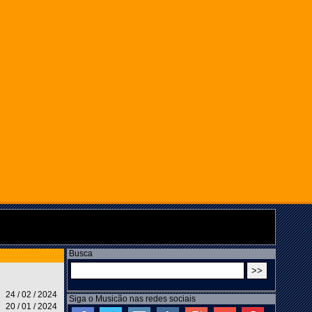
Busca
24 / 02 / 2024
Siga o Musicão nas redes sociais
20 / 01 / 2024