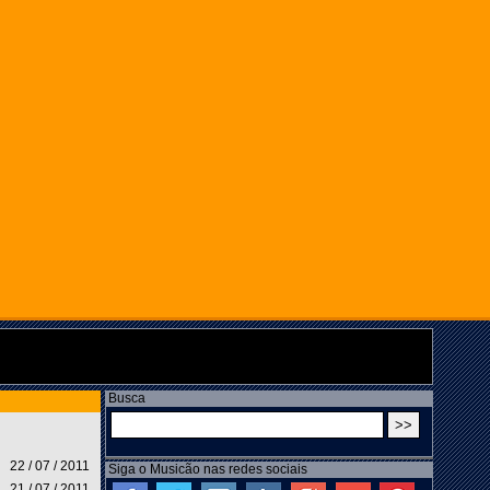
Busca
22 / 07 / 2011
Siga o Musicão nas redes sociais
21 / 07 / 2011