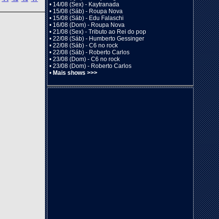
•
14/08 (Sex) - Kaytranada
•
15/08 (Sáb) - Roupa Nova
•
15/08 (Sáb) - Edu Falaschi
•
16/08 (Dom) - Roupa Nova
•
21/08 (Sex) - Tributo ao Rei do pop
•
22/08 (Sáb) - Humberto Gessinger
•
22/08 (Sáb) - C6 no rock
•
22/08 (Sáb) - Roberto Carlos
•
23/08 (Dom) - C6 no rock
•
23/08 (Dom) - Roberto Carlos
•
Mais shows >>>