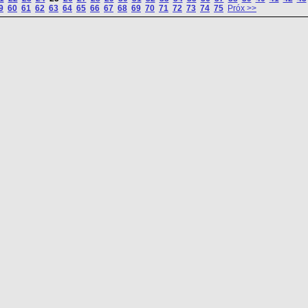
9
60
61
62
63
64
65
66
67
68
69
70
71
72
73
74
75
Próx >>