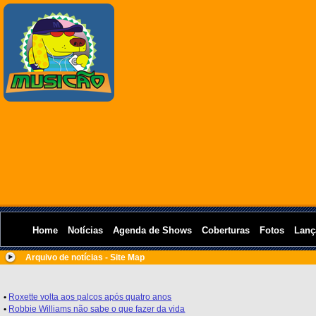
Home
Notícias
Agenda de Shows
Coberturas
Fotos
Lanç
Arquivo de notícias - Site Map
•
Roxette volta aos palcos após quatro anos
•
Robbie Williams não sabe o que fazer da vida