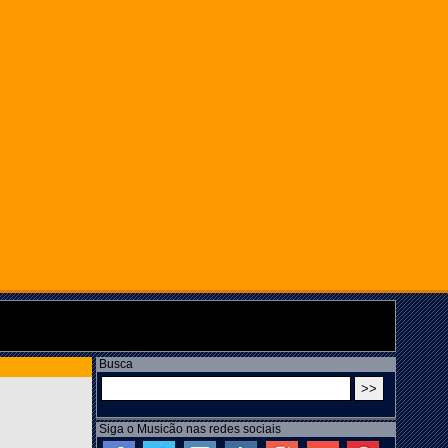
Busca
Siga o Musicão nas redes sociais