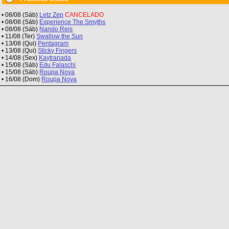
• 08/08 (Sáb)
Letz Zep
CANCELADO
• 08/08 (Sáb)
Experience The Smyths
• 08/08 (Sáb)
Nando Reis
• 11/08 (Ter)
Swallow the Sun
• 13/08 (Qui)
Pentagram
• 13/08 (Qui)
Sticky Fingers
• 14/08 (Sex)
Kaytranada
• 15/08 (Sáb)
Edu Falaschi
• 15/08 (Sáb)
Roupa Nova
• 16/08 (Dom)
Roupa Nova