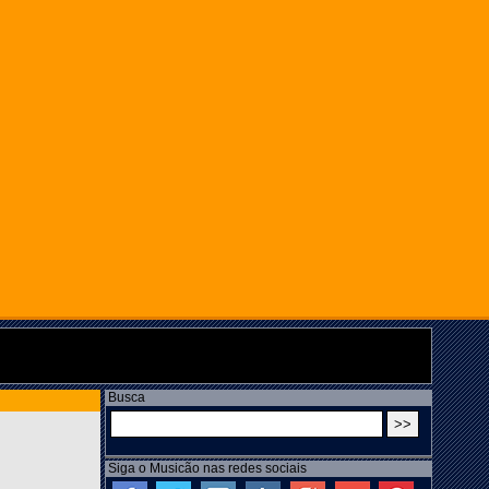
Busca
Siga o Musicão nas redes sociais