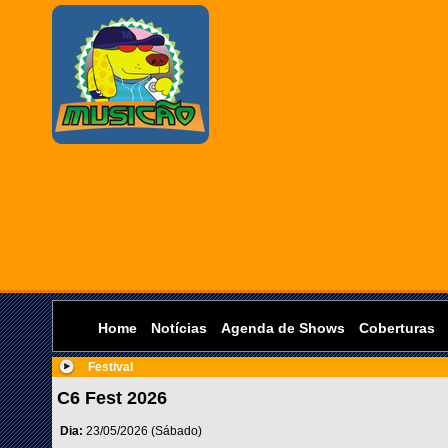
Home
Notícias
Agenda de Shows
Coberturas
Festival
C6 Fest 2026
Dia:
23/05/2026 (Sábado)