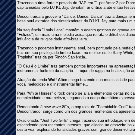
Trazendo a rima forte e pesada do RAP em "1 por Amor 2 por Din
capitaneadas pelo DJ KL Jay, denotam ar crítico à até então festi
Descontraída a grooveira "Dance, Dance, Dance" traz a dançante
base soul extraída dos sintetizadores do DJ KL Jay para mais um
Na sequência "Louis Lane" mantém o acento gostoso do groove e
"Felizes", em mais uma melodia ácida que retrata o difícil cotidia
influência da religiosidade afro-brasileira.
Trazendo o poderoso instrumental soul, bem pontuado pela perfeiç
traz em seu privilegiado timbre baixo, no melhor estilo Barry Whit
Tropinha" trazida por Rincón Sapiência...
"O Céu é o Limite" traz também pontos importantes na apresentaç
instrumental funkeiro da canção... Toque de ragga na finalização a
Atração da tenda
Wolf Alice
chega trazendo sua musicalidade paut
vocal melodioso e o instrumental firme...
Para "White Horses" o rock denso se alia a elementos celtas no c
complexidade e rara beleza, segurando a carga dramática expressa 
Remontando à new wave 80's, o pop rock de "Formidable Cool" traz 
Descontraído, surge como um dos grandes momentos da apresent
Ovacionada, "Just Two Girls" chega trazendo sua introdução em ded
ascendendo para rascantes intensos, que aliados ao grooveiro baixo
desta vez, explorando tonalidades graves com grande desenvoltura