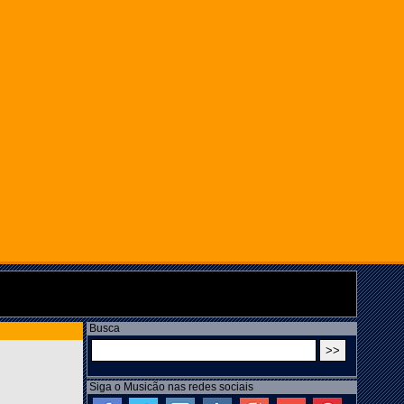
Busca
Siga o Musicão nas redes sociais