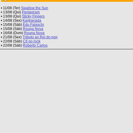
• 11/08 (Ter)
Swallow the Sun
• 13/08 (Qui)
Pentagram
• 13/08 (Qui)
Sticky Fingers
• 14/08 (Sex)
Kaytranada
• 15/08 (Sáb)
Edu Falaschi
• 15/08 (Sáb)
Roupa Nova
• 16/08 (Dom)
Roupa Nova
• 21/08 (Sex)
Tributo ao Rei do pop
• 22/08 (Sáb)
C6 no rock
• 22/08 (Sáb)
Roberto Carlos