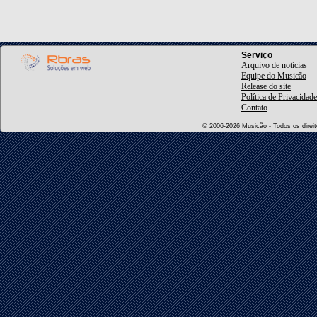
Serviço
Arquivo de notícias
Equipe do Musicão
Release do site
Política de Privacidade
Contato
© 2006-2026 Musicão - Todos os direito