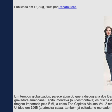
Publicada em 12, Aug, 2006 por
Renato Bras
Em tempos globalizados, parece absurdo que a discografia dos Beat
gravadora americana Capitol montava (ou desmontava) os discos do
tiragem importada pela EMI, a caixa The Capitols Albums Vol. 2 re
Unidos em 1965 (a primeira caixa, também já editada no mercado na