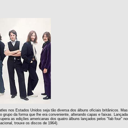
les nos Estados Unidos seja tão diversa dos álbuns oficiais britânicos. Mas 
 grupo da forma que lhe era conveniente, alterando capas e faixas. Lançada
cupera as edições americanas dos quatro álbuns lançados pelos "fab four" n
cional, trouxe os discos de 1964).