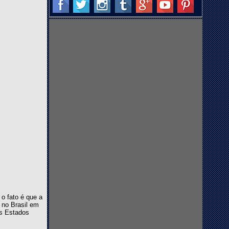
o fato é que a
 no Brasil em
os Estados