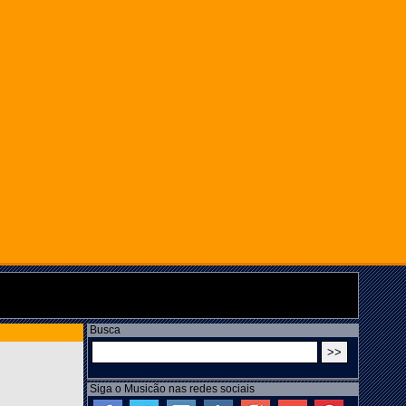
Busca
Siga o Musicão nas redes sociais