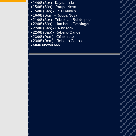
•
14/08 (Sex) - Kaytranada
•
15/08 (Sáb) - Roupa Nova
•
15/08 (Sáb) - Edu Falaschi
•
16/08 (Dom) - Roupa Nova
•
21/08 (Sex) - Tributo ao Rei do pop
•
22/08 (Sáb) - Humberto Gessinger
•
22/08 (Sáb) - C6 no rock
•
22/08 (Sáb) - Roberto Carlos
•
23/08 (Dom) - C6 no rock
•
23/08 (Dom) - Roberto Carlos
•
Mais shows >>>