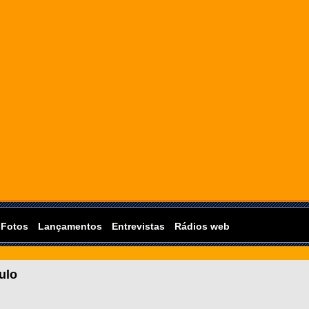
Fotos
Lançamentos
Entrevistas
Rádios web
ulo