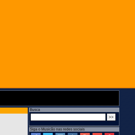
Busca
Siga o Musicão nas redes sociais