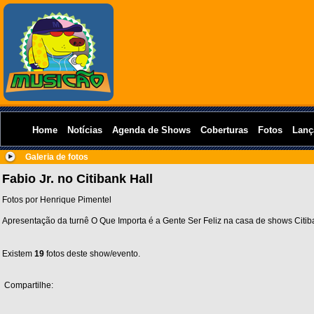
Home
Notícias
Agenda de Shows
Coberturas
Fotos
Lanç
Galeria de fotos
Fabio Jr. no Citibank Hall
Fotos por Henrique Pimentel
Apresentação da turnê O Que Importa é a Gente Ser Feliz na casa de shows Citib
Existem
19
fotos deste show/evento.
Compartilhe: