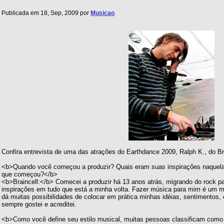
Publicada em 18, Sep, 2009 por
Musicao
Confira entrevista de uma das atrações do Earthdance 2009, Ralph K., do Br
<b>Quando você começou a produzir? Quais eram suas inspirações naquel
que começou?</b>
<b>Braincell:</b> Comecei a produzir há 13 anos atrás, migrando do rock p
inspirações em tudo que está a minha volta. Fazer música para mim é um 
dá muitas possibilidades de colocar em prática minhas idéias, sentimentos
sempre gostei e acreditei.
<b>Como você define seu estilo musical, muitas pessoas classificam como fu