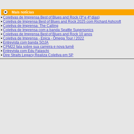
Mais notícias
•
Coletivas de Imprensa Best of Blues and Rock (3º e 4º dias)
•
Coletiva de Imprensa Best of Blues and Rock 2025 com Richard Ashcroft
•
Coletiva de Imprensa: The Calling
•
Coletiva de Imprensa com a banda Seattle Supersonics
•
Coletivas de Imprensa Best of Blues and Rock 10 anos
•
Coletiva de Imprensa - Epica - Ômega Tour / 2022
•
Entrevista com banda SOJA
•
CPM22 fala sobre sua carreira e nova turnê
•
Entrevista com Edu Falaschi
•
Dire Straits Legacy Realiza Coletiva em SP