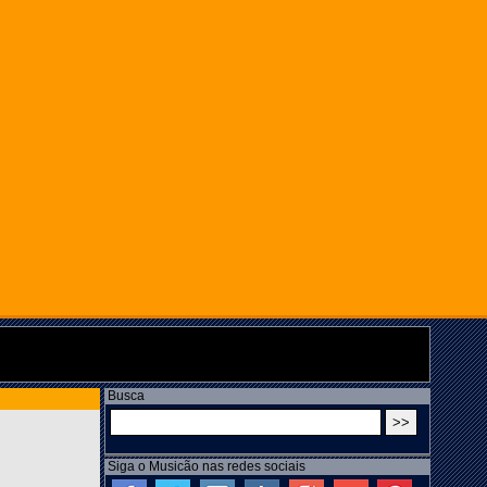
Busca
Siga o Musicão nas redes sociais