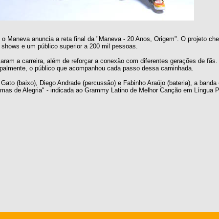
 o Maneva anuncia a reta final da "Maneva - 20 Anos, Origem". O projeto ch
shows e um público superior a 200 mil pessoas.
ram a carreira, além de reforçar a conexão com diferentes gerações de fãs
ncipalmente, o público que acompanhou cada passo dessa caminhada.
o Gato (baixo), Diego Andrade (percussão) e Fabinho Araújo (bateria), a band
grimas de Alegria" - indicada ao Grammy Latino de Melhor Canção em Língua P