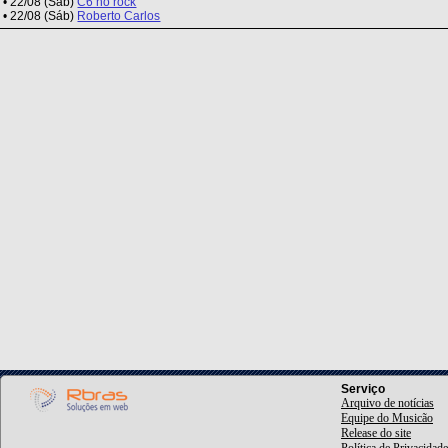
• 22/08 (Sáb)
C6 no rock
• 22/08 (Sáb)
Roberto Carlos
Serviço
Arquivo de notícias
Equipe do Musicão
Release do site