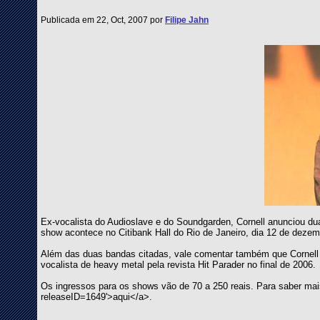
Publicada em 22, Oct, 2007 por
Filipe Jahn
Ex-vocalista do Audioslave e do Soundgarden, Cornell anunciou du
show acontece no Citibank Hall do Rio de Janeiro, dia 12 de dezemb
Além das duas bandas citadas, vale comentar também que Cornell g
vocalista de heavy metal pela revista Hit Parader no final de 2006.
Os ingressos para os shows vão de 70 a 250 reais. Para saber mais
releaseID=1649'>aqui</a>.