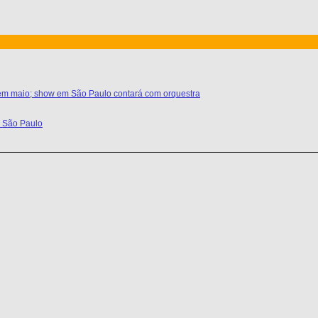
l em maio; show em São Paulo contará com orquestra
m São Paulo