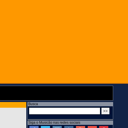
Busca
Siga o Musicão nas redes sociais