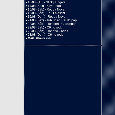
•
13/08 (Qui) - Sticky Fingers
•
14/08 (Sex) - Kaytranada
•
15/08 (Sáb) - Roupa Nova
•
15/08 (Sáb) - Edu Falaschi
•
16/08 (Dom) - Roupa Nova
•
21/08 (Sex) - Tributo ao Rei do pop
•
22/08 (Sáb) - Humberto Gessinger
•
22/08 (Sáb) - C6 no rock
•
22/08 (Sáb) - Roberto Carlos
•
23/08 (Dom) - C6 no rock
•
Mais shows >>>