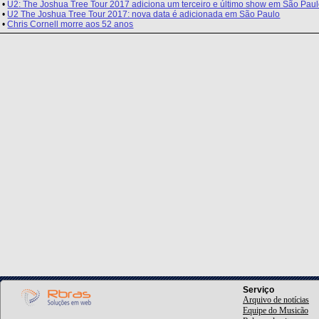
•
U2: The Joshua Tree Tour 2017 adiciona um terceiro e último show em São Pau
•
U2 The Joshua Tree Tour 2017: nova data é adicionada em São Paulo
•
Chris Cornell morre aos 52 anos
Serviço
Arquivo de notícias
Equipe do Musicão