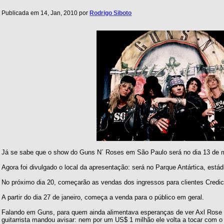
Publicada em 14, Jan, 2010 por
Rodrigo Siboto
Já se sabe que o show do Guns N´ Roses em São Paulo será no dia 13 de 
Agora foi divulgado o local da apresentação: será no Parque Antártica, estád
No próximo dia 20, começarão as vendas dos ingressos para clientes Credica
A partir do dia 27 de janeiro, começa a venda para o público em geral.
Falando em Guns, para quem ainda alimentava esperanças de ver Axl Rose 
guitarrista mandou avisar: nem por um US$ 1 milhão ele volta a tocar com o 