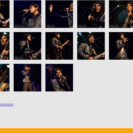
 conosco
.