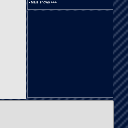
•
Mais shows >>>