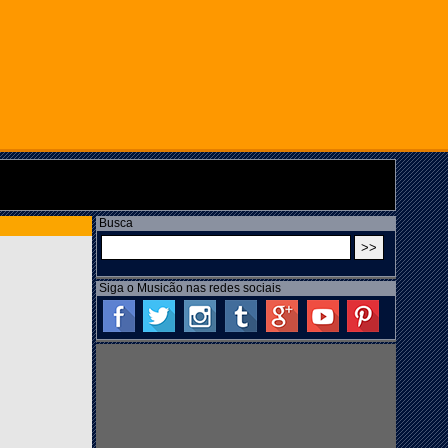
Busca
Siga o Musicão nas redes sociais