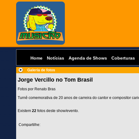
Home
Notícias
Agenda de Shows
Coberturas
Galeria de fotos
Jorge Vercillo no Tom Brasil
Fotos por Renato Bras
Turnê comemorativa de 20 anos de carreira do cantor e compositor cari
Existem
22
fotos deste show/evento.
Compartilhe: