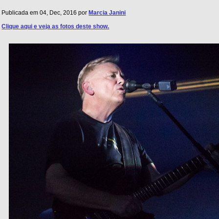
Publicada em 04, Dec, 2016 por
Marcia Janini
Clique aqui e veja as fotos deste show.