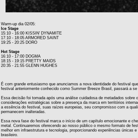
Warm-up dia 02/05:
Ice Stage
15:10 - 16:00 KISSIN' DYNAMITE
17:10 - 18:05 ARMORED SAINT
19:25 - 20:25 DORO
Hot Stage
16:10 - 17:00 DOGMA
18:15 - 19:15 PRETTY MAIDS
20:35 - 21:55 GLENN HUGHES
É com grande entusiasmo que anunciamos a nova identidade do festival que
festival anteriormente conhecido como Summer Breeze Brasil, passará a se
Essa decisão foi tomada após uma análise cuidadosa de metadados sobre o
considerações estratégicas sobre a presença da marca em territórios inter
a essência do festival, suas raízes europeias, seu compromisso com a qual
permanecem inalteradas.
Essa nova fase do festival marca o início de um capítulo emocionante e ch
metal. Continuaremos oferecendo ao nosso público o mesmo formato de fest
melhor em infraestrutura e tecnologia, proporcionando experiências únicas 
brasileiro.