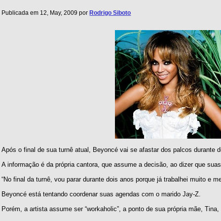
Publicada em 12, May, 2009 por
Rodrigo Siboto
Após o final de sua turnê atual, Beyoncé vai se afastar dos palcos durante d
A informação é da própria cantora, que assume a decisão, ao dizer que sua
“No final da turnê, vou parar durante dois anos porque já trabalhei muito e m
Beyoncé está tentando coordenar suas agendas com o marido Jay-Z.
Porém, a artista assume ser “workaholic”, a ponto de sua própria mãe, Tina