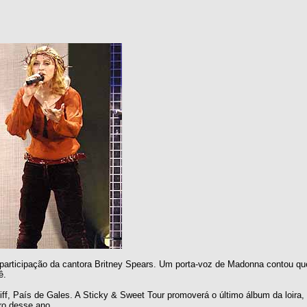
participação da cantora Britney Spears. Um porta-voz de Madonna contou qu
ê.
ff, País de Gales. A Sticky & Sweet Tour promoverá o último álbum da loira,
ro desse ano.