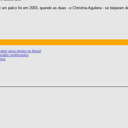
um palco foi em 2003, quando as duas - e Christina Aguilera - se beijaram 
abrir seus shows no Brasil
estão confirmados
eira