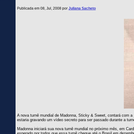
Publicada em 08, Jul, 2008 por
Juliana Sacheto
A nova turnê mundial de Madonna, Sticky & Sweet, contará com a 
estaria gravando um vídeo secreto para ser passado durante a turn
Madonna iniciará sua nova turnê mundial no próximo mês, em Cardi
esperado por todos que essa turnê chegue até o Brasil em dezemb