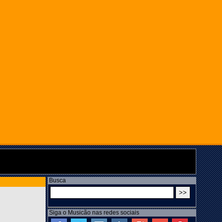
Busca
Siga o Musicão nas redes sociais