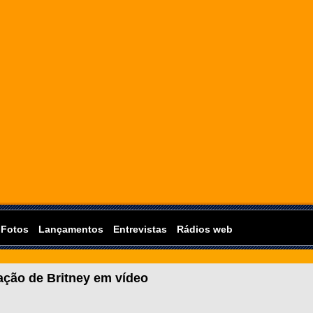
Fotos
Lançamentos
Entrevistas
Rádios web
ação de Britney em vídeo