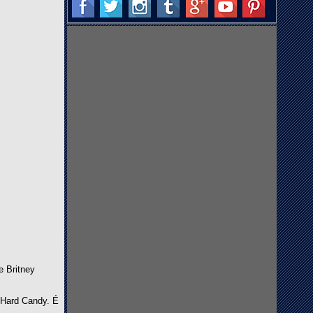
e Britney
 Hard Candy. É