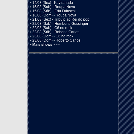
•
14/08 (Sex) - Kaytranada
•
15/08 (Sáb) - Roupa Nova
•
15/08 (Sáb) - Edu Falaschi
•
16/08 (Dom) - Roupa Nova
•
21/08 (Sex) - Tributo ao Rei do pop
•
22/08 (Sáb) - Humberto Gessinger
•
22/08 (Sáb) - C6 no rock
•
22/08 (Sáb) - Roberto Carlos
•
23/08 (Dom) - C6 no rock
•
23/08 (Dom) - Roberto Carlos
•
Mais shows >>>