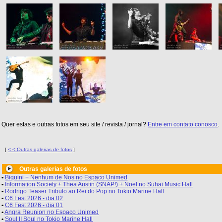
Quer estas e outras fotos em seu site / revista / jornal?
Entre em contato conosco
.
[
< < Outras galerias de fotos
]
Outras galerias de fotos
•
Biquini + Nenhum de Nos no Espaco Unimed
•
Information Society + Thea Austin (SNAP!) + Noel no Suhai Music Hall
•
Rodrigo Teaser Tributo ao Rei do Pop no Tokio Marine Hall
•
C6 Fest 2026 - dia 02
•
C6 Fest 2026 - dia 01
•
Angra Reunion no Espaco Unimed
•
Soul II Soul no Tokio Marine Hall