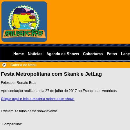
Home
Notícias
Agenda de Shows
Coberturas
Fotos
Lanç
Galeria de fotos
Festa Metropolitana com Skank e JetLag
Fotos por Renato Bras
Apresentação realizada dia 27 de julho de 2017 no Espaço das Américas.
Clique aqui e leia a matéria sobre este show.
Existem
32
fotos deste show/evento.
Compartilhe: